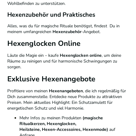
Wohlbefinden zu unterstützen.
Hexenzubehör und Praktisches
Alles, was du für magische Rituale benötigst, findest Du in
meinem umfangreichen
Hexenzubehör
-Angebot.
Hexenglocken Online
Läute die Magie ein – kaufe
Hexenglocken online
, um deine
Räume zu reinigen und für harmonische Schwingungen zu
sorgen.
Exklusive Hexenangebote
Profitiere von meinen
Hexenangeboten
, die ich regelmäßig für
Dich zusammenstelle. Entdecke neue Produkte zu attraktiven
Preisen. Mein aktuelles Highlight: Ein Schutzamulett für
energetischen Schutz und viel Harmonie.
Mehr Infos zu meinen Produkten
(magische
Ritualkerzen, Hexenglocken,
Heilsteine, Hexen-Accessoires, Hexenmode)
auf
Anfrage