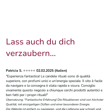
Lass auch du dich
verzaubern...
Patricia S.
⭐⭐⭐⭐⭐
02.02.2025 (Italien)
"Esperienza fantastica! Le candele rituali sono di qualità
superiore, con profumi unici e un'energia speciale. Il sito è facile
da navigare e la consegna è stata rapida e sicura. Consiglio
vivamente questo negozio a chiunque cerchi prodotti autentici e
ben fatti per i propri rituali!"
Übersetzung: "Fantastische Erfahrung! Die Ritualkerzen sind von höchster
Qualität, mit einzigartigen Düften und einer besonderen Energie.
Die Website ist einfach zu navigieren, und die Lieferung war schnell und