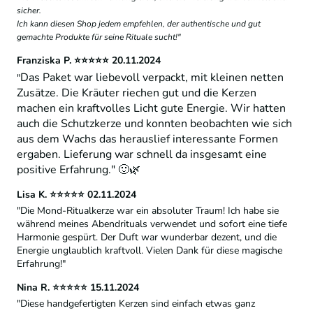
sicher.
Ich kann diesen Shop jedem empfehlen, der authentische und gut
gemachte Produkte für seine Rituale sucht!"
Franziska P. ⭐⭐⭐⭐⭐ 20.11.2024
Das Paket war liebevoll verpackt, mit kleinen netten
"
Zusätze. Die Kräuter riechen gut und die Kerzen
machen ein kraftvolles Licht gute Energie. Wir hatten
auch die Schutzkerze und konnten beobachten wie sich
aus dem Wachs das herauslief interessante Formen
ergaben. Lieferung war schnell da insgesamt eine
positive Erfahrung." 🙂🌿
Lisa K. ⭐⭐⭐⭐⭐ 02.11.2024
"Die Mond-Ritualkerze war ein absoluter Traum! Ich habe sie
während meines Abendrituals verwendet und sofort eine tiefe
Harmonie gespürt. Der Duft war wunderbar dezent, und die
Energie unglaublich kraftvoll. Vielen Dank für diese magische
Erfahrung!"
Nina R. ⭐⭐⭐⭐⭐ 15.11.2024
"Diese handgefertigten Kerzen sind einfach etwas ganz