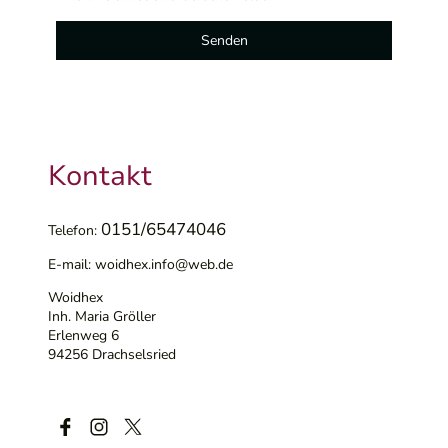
Senden
Kontakt
0151/65474046
Telefon:
E-mail: woidhex.info@web.de
Woidhex
Inh. Maria Gröller
Erlenweg 6
94256 Drachselsried