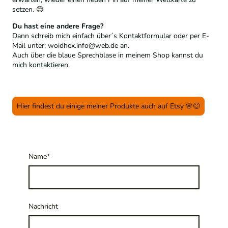
setzen.
😊
Du hast eine andere Frage?
Dann schreib mich einfach über´s Kontaktformular oder per E-
Mail unter: woidhex.info@web.de an.
Auch über die blaue Sprechblase in meinem Shop kannst du
mich kontaktieren.
Hier findest du einige meiner Produkte auch auf Etsy 🌸😊
Name
*
Nachricht