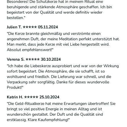
Besonderes! Die Schutzkerze hat in meinem Ritual eine
beruhigende und stärkende Atmosphäre geschaffen. Ich bin
begeistert von der Qualität und werde definitiv wieder
bestellen."
Julien T. ⭐⭐⭐⭐⭐ 05.11.2024
"Die Kerze brannte gleichmäßig und verströmte einen
angenehmen Duft, der meine Meditation perfekt unterstützt hat.
Man merkt, dass jede Kerze mit viel Liebe hergestellt wird.
Absolut empfehlenswert!"
Verena S. ⭐⭐⭐⭐⭐ 30.10.2024
"Ich habe die Liebeskerze ausprobiert und war von der Wirkung
sofort begeistert. Die Atmosphäre, die sie schafft, ist so
wohltuend und friedlich. Die Lieferung war schnell, und die
Verpackung sehr sorgfältig. Danke für dieses wundervolle
Produkt!"
Katrin H. ⭐⭐⭐⭐⭐ 25.10.2024
"Die Geld-Ritualkerze hat meine Erwartungen übertroffen! Sie
bringt so viel positive Energie in meinen Alltag und ist
wunderschön gestaltet. Der Duft und die Qualität sind
erstklassig. Klare Kaufempfehlung!"