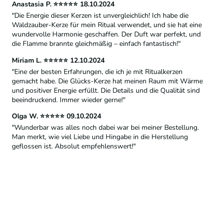
Anastasia P. ⭐⭐⭐⭐⭐ 18.10.2024
"Die Energie dieser Kerzen ist unvergleichlich! Ich habe die
Waldzauber-Kerze für mein Ritual verwendet, und sie hat eine
wundervolle Harmonie geschaffen. Der Duft war perfekt, und
die Flamme brannte gleichmäßig – einfach fantastisch!"
Miriam L. ⭐⭐⭐⭐⭐ 12.10.2024
"Eine der besten Erfahrungen, die ich je mit Ritualkerzen
gemacht habe. Die Glücks-Kerze hat meinen Raum mit Wärme
und positiver Energie erfüllt. Die Details und die Qualität sind
beeindruckend. Immer wieder gerne!"
Olga W. ⭐⭐⭐⭐⭐ 09.10.2024
"Wunderbar was alles noch dabei war bei meiner Bestellung.
Man merkt, wie viel Liebe und Hingabe in die Herstellung
geflossen ist. Absolut empfehlenswert!"