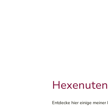
Hexenutens
Entdecke hier einige meiner