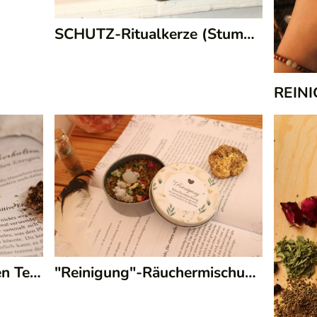
SCHUTZ-Ritualkerze (Stumpenkerze)
REINIGUNG-Ritualkerzen Teelicht
|
110/74
"Reinigung"-Räuchermischung
|
110/