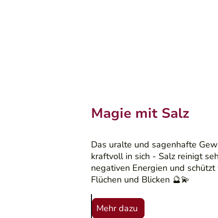
Magie mit Salz
Das uralte und sagenhafte Gewü
kraftvoll in sich - Salz reinigt se
negativen Energien und schützt
Flüchen und Blicken 🔮💫
Mehr dazu