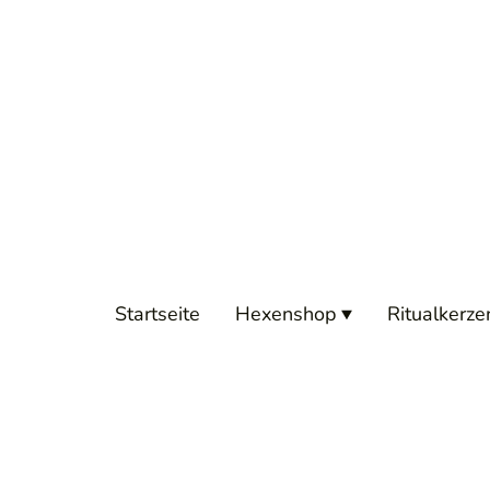
Startseite
Hexenshop
Ritualkerze