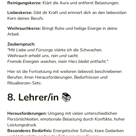
Reinigungskerze:
Klärt die Aura und entfernt Belastungen.
Liebeskerze:
Gibt dir Kraft und erinnert dich an den liebevollen
Kern deines Berufs.
Weihrauchkerze:
Bringt Ruhe und heilige Energie in deine
Arbeit.
Zauberspruch:
"Mit Liebe und Fürsorge stärke ich die Schwachen,
Weihrauch erhebt uns, rein und sacht.
Fremde Energien weichen, mein Herz bleibt entfacht."
Hier ist die Fortsetzung mit weiteren liebevoll beschriebenen
Berufen, ihren Herausforderungen, Bedürfnissen und
Ritualkerzen-Sets:
8. Lehrer/in
📚
Herausforderungen:
Umgang mit vielen unterschiedlichen
Persönlichkeiten, emotionale Belastung durch Konflikte, hoher
Leistungsdruck.
Besonderes Bedürfnis:
Energetischer Schutz, klare Gedanken