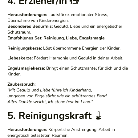
4. Erzieher/in
🧸
Herausforderungen:
Lautstärke, emotionaler Stress,
Übernahme von Kinderenergien.
Besonderes Bedürfnis:
Geduld, Liebe und ein energetischer
Schutzraum.
Empfohlenes Set:
Reinigung, Liebe, Engelsmagie
Reinigungskerze:
Löst übernommene Energien der Kinder.
Liebeskerze:
Fördert Harmonie und Geduld in deiner Arbeit.
Engelsmagiekerze:
Bringt einen Schutzmantel für dich und die
Kinder.
Zauberspruch:
"Mit Geduld und Liebe führe ich Kinderhand,
umgeben von Engelslicht wie ein schützendes Band.
Alles Dunkle weicht, ich stehe fest im Land."
5. Reinigungskraft
🧹
Herausforderungen:
Körperliche Anstrengung, Arbeit in
energetisch belasteten Räumen.