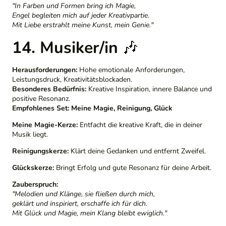
"In Farben und Formen bring ich Magie,
Engel begleiten mich auf jeder Kreativpartie.
Mit Liebe erstrahlt meine Kunst, mein Genie."
14. Musiker/in
🎶
Herausforderungen:
Hohe emotionale Anforderungen,
Leistungsdruck, Kreativitätsblockaden.
Besonderes Bedürfnis:
Kreative Inspiration, innere Balance und
positive Resonanz.
Empfohlenes Set:
Meine Magie, Reinigung, Glück
Meine Magie-Kerze:
Entfacht die kreative Kraft, die in deiner
Musik liegt.
Reinigungskerze:
Klärt deine Gedanken und entfernt Zweifel.
Glückskerze:
Bringt Erfolg und gute Resonanz für deine Arbeit.
Zauberspruch:
"Melodien und Klänge, sie fließen durch mich,
geklärt und inspiriert, erschaffe ich für dich.
Mit Glück und Magie, mein Klang bleibt ewiglich."