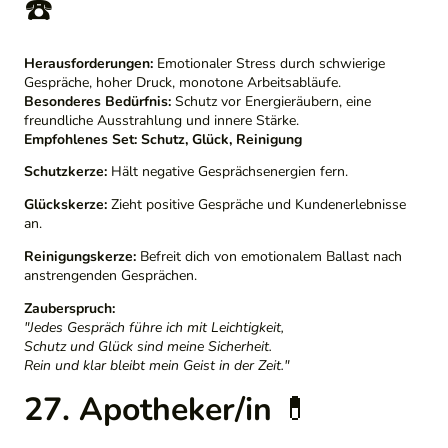
☎️
Herausforderungen:
Emotionaler Stress durch schwierige
Gespräche, hoher Druck, monotone Arbeitsabläufe.
Besonderes Bedürfnis:
Schutz vor Energieräubern, eine
freundliche Ausstrahlung und innere Stärke.
Empfohlenes Set:
Schutz, Glück, Reinigung
Schutzkerze:
Hält negative Gesprächsenergien fern.
Glückskerze:
Zieht positive Gespräche und Kundenerlebnisse
an.
Reinigungskerze:
Befreit dich von emotionalem Ballast nach
anstrengenden Gesprächen.
Zauberspruch:
"Jedes Gespräch führe ich mit Leichtigkeit,
Schutz und Glück sind meine Sicherheit.
Rein und klar bleibt mein Geist in der Zeit."
27. Apotheker/in
💊