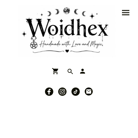
Ritualkerzen im Beruf