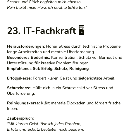
Schutz und Glück begleiten mich ebenso.
Rein bleibt mein Herz, ich strahle lichterloh."
23. IT-Fachkraft
🖥️
Herausforderungen:
Hoher Stress durch technische Probleme,
lange Arbeitszeiten und mentale Überforderung.
Besonderes Bedürfnis:
Konzentration, Schutz vor Burnout und
Unterstützung für kreative Problemlösungen.
Empfohlenes Set:
Erfolg, Schutz, Reinigung
Erfolgskerze:
Fördert klaren Geist und zielgerichtete Arbeit.
Schutzkerze:
Hüllt dich in ein Schutzschild vor Stress und
Überforderung.
Reinigungskerze:
Klärt mentale Blockaden und fördert frische
Ideen.
Zauberspruch:
"Mit klarem Geist löse ich jedes Problem,
Erfolg und Schutz begleiten mich bequem.