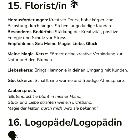
15. Florist/in
💐
Herausforderungen:
Kreativer Druck, hohe körperliche
Belastung durch langes Stehen, ungeduldige Kunden.
Besonderes Bedürfnis:
Stärkung der Kreativität, positive
Energie und Schutz vor Stress.
Empfohlenes Set:
Meine Magie, Liebe, Glück
Meine Magie-Kerze:
Fördert deine kreative Verbindung zur
Natur und den Blumen.
Liebeskerze:
Bringt Harmonie in deinen Umgang mit Kunden.
Glückskerze:
Schafft eine warme und freudige Atmosphäre.
Zauberspruch:
"Blütenpracht erblüht in meiner Hand,
Glück und Liebe strahlen wie ein Lichtband.
Magie der Natur, durch mich wird sie bekannt."
16. Logopäde/Logopädin
🗣️