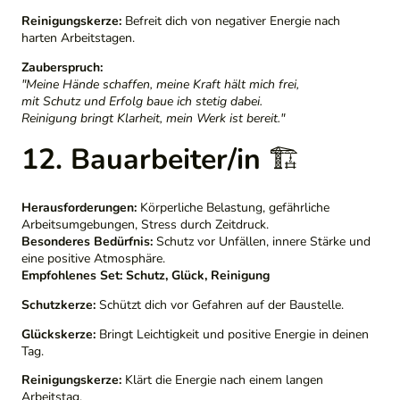
Reinigungskerze:
Befreit dich von negativer Energie nach
harten Arbeitstagen.
Zauberspruch:
"Meine Hände schaffen, meine Kraft hält mich frei,
mit Schutz und Erfolg baue ich stetig dabei.
Reinigung bringt Klarheit, mein Werk ist bereit."
12. Bauarbeiter/in
🏗️
Herausforderungen:
Körperliche Belastung, gefährliche
Arbeitsumgebungen, Stress durch Zeitdruck.
Besonderes Bedürfnis:
Schutz vor Unfällen, innere Stärke und
eine positive Atmosphäre.
Empfohlenes Set:
Schutz, Glück, Reinigung
Schutzkerze:
Schützt dich vor Gefahren auf der Baustelle.
Glückskerze:
Bringt Leichtigkeit und positive Energie in deinen
Tag.
Reinigungskerze:
Klärt die Energie nach einem langen
Arbeitstag.