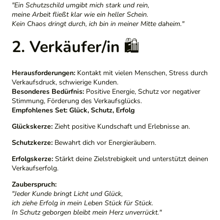
"Ein Schutzschild umgibt mich stark und rein,
meine Arbeit fließt klar wie ein heller Schein.
Kein Chaos dringt durch, ich bin in meiner Mitte daheim."
2. Verkäufer/in
🛍️
Herausforderungen:
Kontakt mit vielen Menschen, Stress durch
Verkaufsdruck, schwierige Kunden.
Besonderes Bedürfnis:
Positive Energie, Schutz vor negativer
Stimmung, Förderung des Verkaufsglücks.
Empfohlenes Set:
Glück, Schutz, Erfolg
Glückskerze:
Zieht positive Kundschaft und Erlebnisse an.
Schutzkerze:
Bewahrt dich vor Energieräubern.
Erfolgskerze:
Stärkt deine Zielstrebigkeit und unterstützt deinen
Verkaufserfolg.
Zauberspruch:
"Jeder Kunde bringt Licht und Glück,
ich ziehe Erfolg in mein Leben Stück für Stück.
In Schutz geborgen bleibt mein Herz unverrückt."