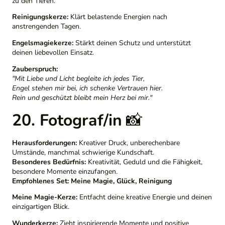
zu den Tieren.
Reinigungskerze:
Klärt belastende Energien nach
anstrengenden Tagen.
Engelsmagiekerze:
Stärkt deinen Schutz und unterstützt
deinen liebevollen Einsatz.
Zauberspruch:
"Mit Liebe und Licht begleite ich jedes Tier,
Engel stehen mir bei, ich schenke Vertrauen hier.
Rein und geschützt bleibt mein Herz bei mir."
20. Fotograf/in
📸
Herausforderungen:
Kreativer Druck, unberechenbare
Umstände, manchmal schwierige Kundschaft.
Besonderes Bedürfnis:
Kreativität, Geduld und die Fähigkeit,
besondere Momente einzufangen.
Empfohlenes Set:
Meine Magie, Glück, Reinigung
Meine Magie-Kerze:
Entfacht deine kreative Energie und deinen
einzigartigen Blick.
Wunderkerze:
Zieht inspirierende Momente und positive