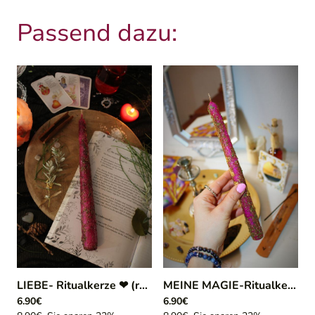
Passend dazu:
LIEBE- Ritualkerze ❤ (rosa)
|
117/12
MEINE MAGIE-Ritualkerze
|
6.90€
6.90€