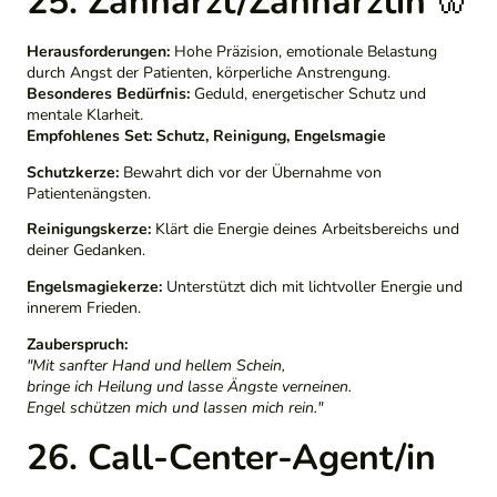
25. Zahnarzt/Zahnärztin
🦷
Herausforderungen:
Hohe Präzision, emotionale Belastung
durch Angst der Patienten, körperliche Anstrengung.
Besonderes Bedürfnis:
Geduld, energetischer Schutz und
mentale Klarheit.
Empfohlenes Set:
Schutz, Reinigung, Engelsmagie
Schutzkerze:
Bewahrt dich vor der Übernahme von
Patientenängsten.
Reinigungskerze:
Klärt die Energie deines Arbeitsbereichs und
deiner Gedanken.
Engelsmagiekerze:
Unterstützt dich mit lichtvoller Energie und
innerem Frieden.
Zauberspruch:
"Mit sanfter Hand und hellem Schein,
bringe ich Heilung und lasse Ängste verneinen.
Engel schützen mich und lassen mich rein."
26. Call-Center-Agent/in