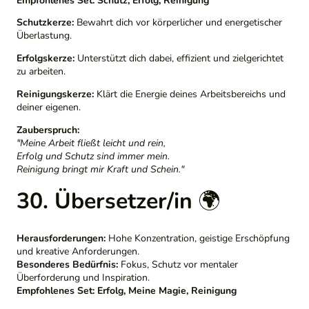
Empfohlenes Set:
Schutz, Erfolg, Reinigung
Schutzkerze:
Bewahrt dich vor körperlicher und energetischer
Überlastung.
Erfolgskerze:
Unterstützt dich dabei, effizient und zielgerichtet
zu arbeiten.
Reinigungskerze:
Klärt die Energie deines Arbeitsbereichs und
deiner eigenen.
Zauberspruch:
"Meine Arbeit fließt leicht und rein,
Erfolg und Schutz sind immer mein.
Reinigung bringt mir Kraft und Schein."
30. Übersetzer/in
🌍
Herausforderungen:
Hohe Konzentration, geistige Erschöpfung
und kreative Anforderungen.
Besonderes Bedürfnis:
Fokus, Schutz vor mentaler
Überforderung und Inspiration.
Empfohlenes Set:
Erfolg, Meine Magie, Reinigung