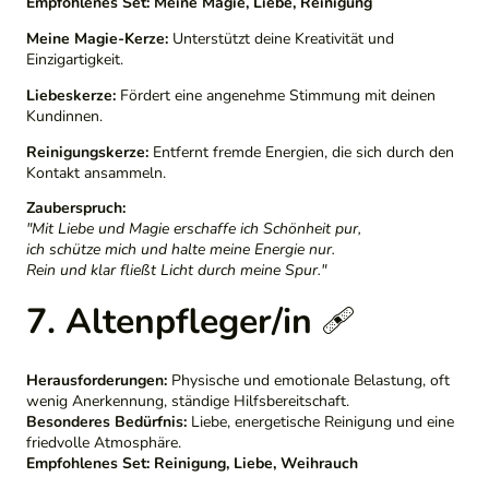
Empfohlenes Set:
Meine Magie, Liebe, Reinigung
Meine Magie-Kerze:
Unterstützt deine Kreativität und
Einzigartigkeit.
Liebeskerze:
Fördert eine angenehme Stimmung mit deinen
Kundinnen.
Reinigungskerze:
Entfernt fremde Energien, die sich durch den
Kontakt ansammeln.
Zauberspruch:
"Mit Liebe und Magie erschaffe ich Schönheit pur,
ich schütze mich und halte meine Energie nur.
Rein und klar fließt Licht durch meine Spur."
7. Altenpfleger/in
🩹
Herausforderungen:
Physische und emotionale Belastung, oft
wenig Anerkennung, ständige Hilfsbereitschaft.
Besonderes Bedürfnis:
Liebe, energetische Reinigung und eine
friedvolle Atmosphäre.
Empfohlenes Set:
Reinigung, Liebe, Weihrauch