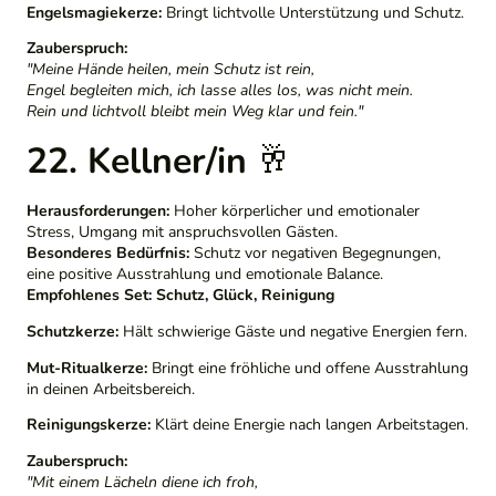
Engelsmagiekerze:
Bringt lichtvolle Unterstützung und Schutz.
Zauberspruch:
"Meine Hände heilen, mein Schutz ist rein,
Engel begleiten mich, ich lasse alles los, was nicht mein.
Rein und lichtvoll bleibt mein Weg klar und fein."
22. Kellner/in
🥂
Herausforderungen:
Hoher körperlicher und emotionaler
Stress, Umgang mit anspruchsvollen Gästen.
Besonderes Bedürfnis:
Schutz vor negativen Begegnungen,
eine positive Ausstrahlung und emotionale Balance.
Empfohlenes Set:
Schutz, Glück, Reinigung
Schutzkerze:
Hält schwierige Gäste und negative Energien fern.
Mut-Ritualkerze:
Bringt eine fröhliche und offene Ausstrahlung
in deinen Arbeitsbereich.
Reinigungskerze:
Klärt deine Energie nach langen Arbeitstagen.
Zauberspruch:
"Mit einem Lächeln diene ich froh,