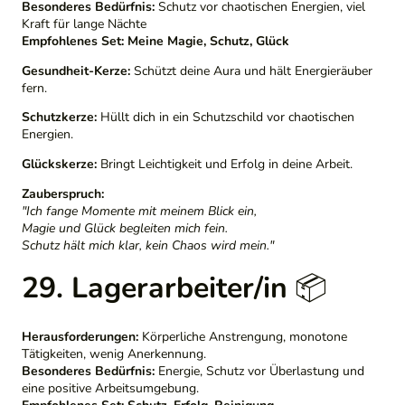
Besonderes Bedürfnis:
Schutz vor chaotischen Energien, viel
Kraft für lange Nächte
Empfohlenes Set:
Meine Magie, Schutz, Glück
Gesundheit-Kerze:
Schützt deine Aura und hält Energieräuber
fern.
Schutzkerze:
Hüllt dich in ein Schutzschild vor chaotischen
Energien.
Glückskerze:
Bringt Leichtigkeit und Erfolg in deine Arbeit.
Zauberspruch:
"Ich fange Momente mit meinem Blick ein,
Magie und Glück begleiten mich fein.
Schutz hält mich klar, kein Chaos wird mein."
29. Lagerarbeiter/in
📦
Herausforderungen:
Körperliche Anstrengung, monotone
Tätigkeiten, wenig Anerkennung.
Besonderes Bedürfnis:
Energie, Schutz vor Überlastung und
eine positive Arbeitsumgebung.