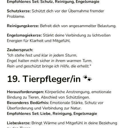
Empfohlenes Set:
Schutz, Reinigung, Engelsmagie
Schutzkerze:
Schützt dich vor der Übernahme fremder
Probleme.
Reinigungskerze:
Befreit dich von angesammelter Belastung.
Engelsmagiekerze:
Stärkt deine Verbindung zu lichtvollen
Energien für Klarheit und Mitgefühl.
Zauberspruch:
"Ich stehe fest und klar in jedem Sturm,
Engel halten mich sicher in ihrem warmen Turm.
Rein und geschützt bringe ich Hilfe, die erhellt."
19. Tierpfleger/in
🐾
Herausforderungen:
Körperliche Anstrengung, emotionale
Bindung zu Tieren, Abschied von Schützlingen.
Besonderes Bedürfnis:
Emotionale Stärke, Schutz vor
Überforderung und Verbindung zur Natur.
Empfohlenes Set:
Liebe, Reinigung, Engelsmagie
Liebeskerze:
Bringt Wärme und Mitgefühl in deine Beziehung