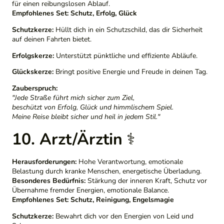
für einen reibungslosen Ablauf.
Empfohlenes Set:
Schutz, Erfolg, Glück
Schutzkerze:
Hüllt dich in ein Schutzschild, das dir Sicherheit
auf deinen Fahrten bietet.
Erfolgskerze:
Unterstützt pünktliche und effiziente Abläufe.
Glückskerze:
Bringt positive Energie und Freude in deinen Tag.
Zauberspruch:
"Jede Straße führt mich sicher zum Ziel,
beschützt von Erfolg, Glück und himmlischem Spiel.
Meine Reise bleibt sicher und heil in jedem Stil."
10. Arzt/Ärztin
⚕️
Herausforderungen:
Hohe Verantwortung, emotionale
Belastung durch kranke Menschen, energetische Überladung.
Besonderes Bedürfnis:
Stärkung der inneren Kraft, Schutz vor
Übernahme fremder Energien, emotionale Balance.
Empfohlenes Set:
Schutz, Reinigung, Engelsmagie
Schutzkerze:
Bewahrt dich vor den Energien von Leid und