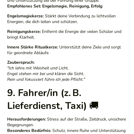
und Unterstützung bei der Führung einer Gruppe.
Empfohlenes Set:
Engelsmagie, Reinigung, Erfolg
Engelsmagiekerze:
Stärkt deine Verbindung zu lichtvollen
Energien, die dich leiten und schützen.
Reinigungskerze:
Entfernt die Energie der vielen Schüler und
bringt Klarheit.
Innere Stärke Ritualkerze:
Unterstützt deine Ziele und sorgt
für geordnete Abläufe.
Zauberspruch:
"Ich lehre mit Weisheit und Licht,
Engel stehen mir bei und klären die Sicht.
Rein und fokussiert führe ich jede Pflicht."
9. Fahrer/in (z. B.
Lieferdienst, Taxi)
🚚
Herausforderungen:
Stress auf der Straße, Zeitdruck, unsichere
Begegnungen.
Besonderes Bedürfnis:
Schutz, innere Ruhe und Unterstützung