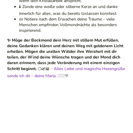
wenn dich Kristallarbeit anspricht.
🕯️ Zünde eine weiße oder silberne Kerze an und danke
innerlich für alles, was du bereits loslassen konntest.
📜 Notiere nach dem Erwachen deine Träume – viele
Menschen empfinden Vollmondnächte als besonders
inspirierend.
✨ Möge der Bockmond dein Herz mit stillem Mut erfüllen,
deine Gedanken klären und deinen Weg mit goldenem Licht
erhellen. Mögen die uralten Wälder ihre Weisheit mit dir
teilen, der Wind deine Wünsche tragen und der Mond dich
daran erinnern, dass jede Veränderung mit einem einzigen
Schritt beginnt.
🌕🌿📖
- Alles Liebe und magische Hexengrüße
sende ich dir - deine Maria.
🧙‍♀️✨💖