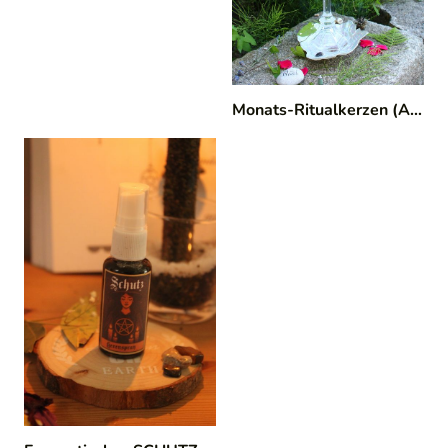
Monats-Ritualkerzen (Abo) 🌞