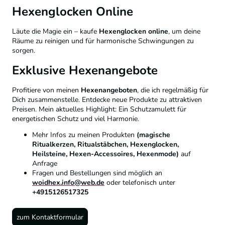
Hexenglocken Online
Läute die Magie ein – kaufe
Hexenglocken online
, um deine
Räume zu reinigen und für harmonische Schwingungen zu
sorgen.
Exklusive Hexenangebote
Profitiere von meinen
Hexenangeboten
, die ich regelmäßig für
Dich zusammenstelle. Entdecke neue Produkte zu attraktiven
Preisen. Mein aktuelles Highlight: Ein Schutzamulett für
energetischen Schutz und viel Harmonie.
Mehr Infos zu meinen Produkten
(magische
Ritualkerzen, Ritualstäbchen, Hexenglocken,
Heilsteine, Hexen-Accessoires, Hexenmode)
auf
Anfrage
Fragen und Bestellungen sind möglich an
woidhex.info@web.de
oder telefonisch unter
+4915126517325
zum Kontaktformular